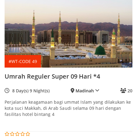
#WT-CODE 49
Umrah Reguler Super 09 Hari *4
8 Day(s) 9 Night(s)
Madinah
20
Perjalanan keagamaan bagi ummat Islam yang dilakukan ke
kota suci Makkah, di Arab Saudi selama 09 hari dengan
fasilitas hotel bintang 4