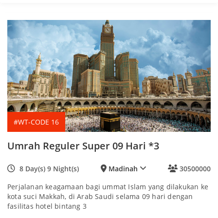
#WT-CODE 16
Umrah Reguler Super 09 Hari *3
8 Day(s) 9 Night(s)
Madinah
30500000
Perjalanan keagamaan bagi ummat Islam yang dilakukan ke
kota suci Makkah, di Arab Saudi selama 09 hari dengan
fasilitas hotel bintang 3