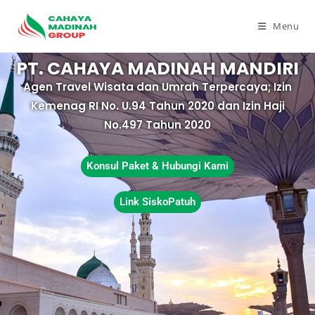
Menu
PT. CAHAYA MADINAH MANDIRI
Agen Travel Wisata dan Umrah Terpercaya; Izin
Kemenag RI No. U.94 Tahun 2020 dan Izin Haji
No.497 Tahun 2020
Konsul Paket & Hubungi Kami
Link SiskoPatuh