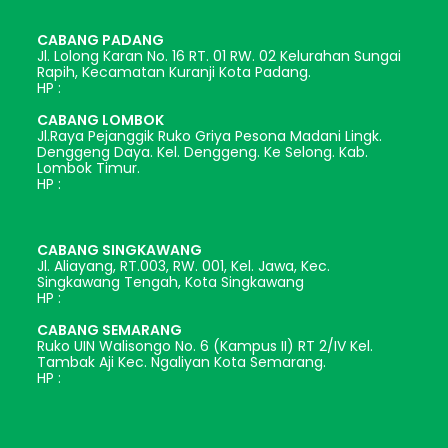
CABANG PADANG
Jl. Lolong Karan No. 16 RT. 01 RW. 02 Kelurahan Sungai
Rapih, Kecamatan Kuranji Kota Padang.
HP :
CABANG LOMBOK
Jl.Raya Pejanggik Ruko Griya Pesona Madani Lingk.
Denggeng Daya. Kel. Denggeng. Ke Selong. Kab.
Lombok Timur.
HP :
CABANG SINGKAWANG
Jl. Aliayang, RT.003, RW. 001, Kel. Jawa, Kec.
Singkawang Tengah, Kota Singkawang
HP :
CABANG SEMARANG
Ruko UIN Walisongo No. 6 (Kampus II) RT 2/IV Kel.
Tambak Aji Kec. Ngaliyan Kota Semarang.
HP :