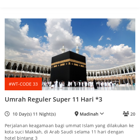
#WT-CODE 33
Umrah Reguler Super 11 Hari *3
10 Day(s) 11 Night(s)
Madinah
20
Perjalanan keagamaan bagi ummat Islam yang dilakukan ke
kota suci Makkah, di Arab Saudi selama 11 hari dengan
hotel bintang 3