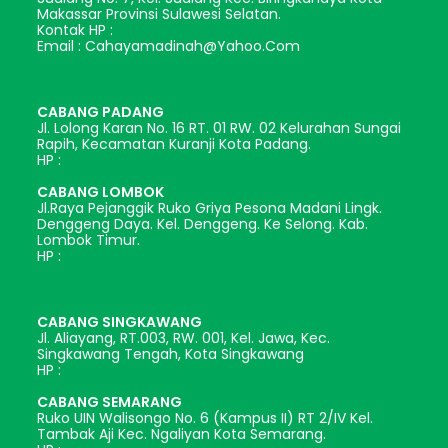
Makassar Provinsi Sulawesi Selatan.
Kontak HP :
Email : Cahayamadinah@yahoo.com
CABANG PADANG
Jl. Lolong Karan No. 16 RT. 01 RW. 02 Kelurahan Sungai
Rapih, Kecamatan Kuranji Kota Padang.
HP :
CABANG LOMBOK
Jl.Raya Pejanggik Ruko Griya Pesona Madani Lingk.
Denggeng Daya. Kel. Denggeng. Ke Selong. Kab.
Lombok Timur.
HP :
CABANG SINGKAWANG
Jl. Aliayang, RT.003, RW. 001, Kel. Jawa, Kec.
Singkawang Tengah, Kota Singkawang
HP :
CABANG SEMARANG
Ruko UIN Walisongo No. 6 (Kampus II) RT 2/IV Kel.
Tambak Aji Kec. Ngaliyan Kota Semarang.