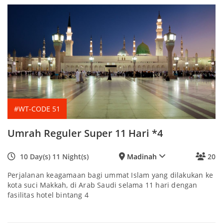
#WT-CODE 51
Umrah Reguler Super 11 Hari *4
10 Day(s) 11 Night(s)
Madinah
20
Perjalanan keagamaan bagi ummat Islam yang dilakukan ke
kota suci Makkah, di Arab Saudi selama 11 hari dengan
fasilitas hotel bintang 4