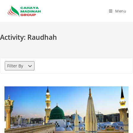
Skip
to
Menu
content
Activity:
Raudhah
Filter By